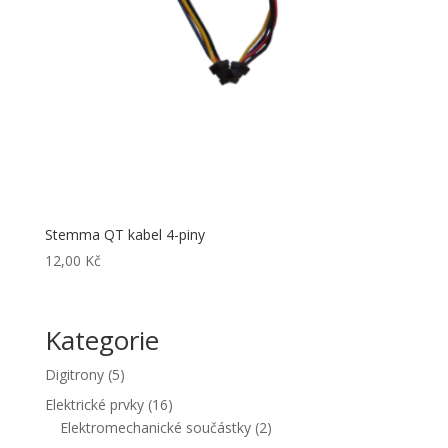
Stemma QT kabel 4-piny
12,00
Kč
Kategorie
5
Digitrony
5
produktů
16
Elektrické prvky
16
produktů
2
Elektromechanické součástky
2