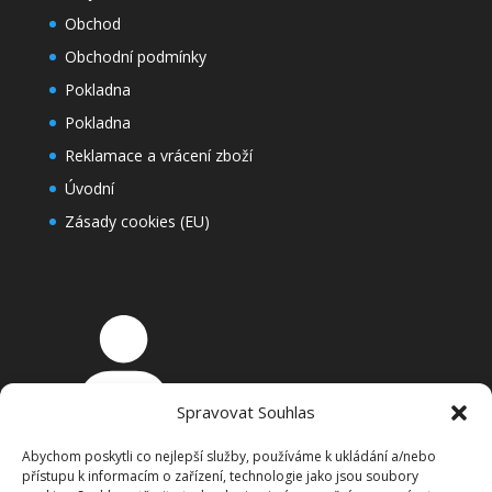
Obchod
Obchodní podmínky
Pokladna
Pokladna
Reklamace a vrácení zboží
Úvodní
Zásady cookies (EU)
Spravovat Souhlas
Přihlášení
Abychom poskytli co nejlepší služby, používáme k ukládání a/nebo
Košík
přístupu k informacím o zařízení, technologie jako jsou soubory