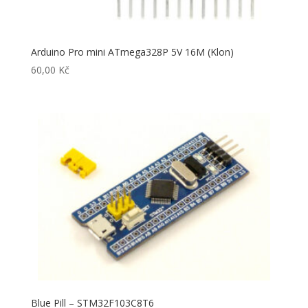
Arduino Pro mini ATmega328P 5V 16M (Klon)
60,00
Kč
Blue Pill – STM32F103C8T6