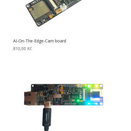
AI-On-The-Edge-Cam board
810,00
Kč