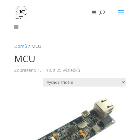
Domů
/ MCU
MCU
Zobrazeno 1. – 18. z 25 výsledků