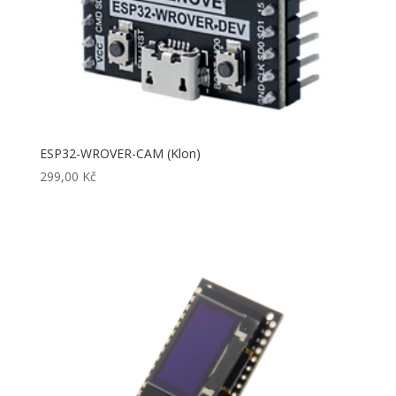
ESP32-WROVER-CAM (Klon)
299,00
Kč