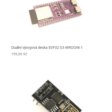
Duální vývojová deska ESP32-S3-WROOM-1
199,00
Kč