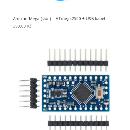
Arduino Mega (klon) – ATmega2560 + USB kabel
399,00
Kč