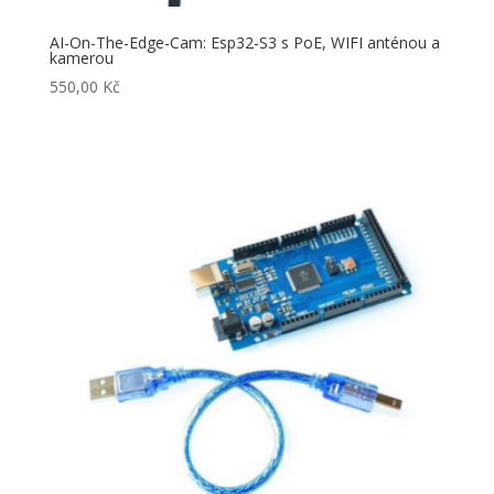
AI-On-The-Edge-Cam: Esp32-S3 s PoE, WIFI anténou a
kamerou
550,00
Kč