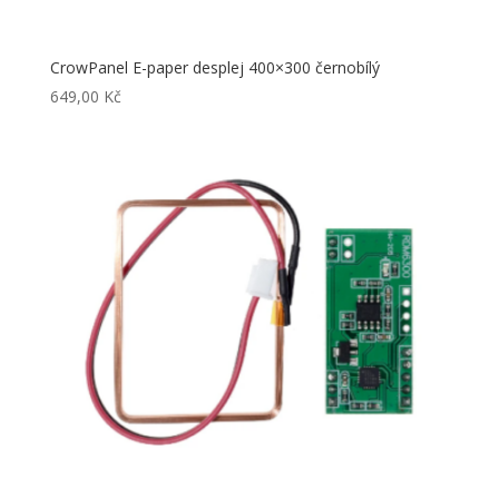
CrowPanel E-paper desplej 400×300 černobílý
649,00
Kč