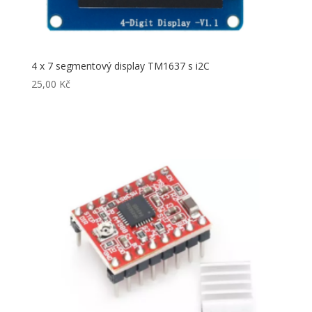
4 x 7 segmentový display TM1637 s i2C
25,00
Kč