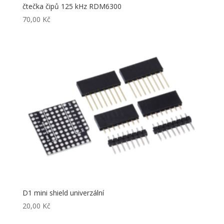
čtečka čipů 125 kHz RDM6300
70,00
Kč
D1 mini shield univerzální
20,00
Kč