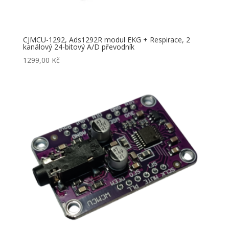
CJMCU-1292, Ads1292R modul EKG + Respirace, 2
kanálový 24-bitový A/D převodník
1299,00
Kč