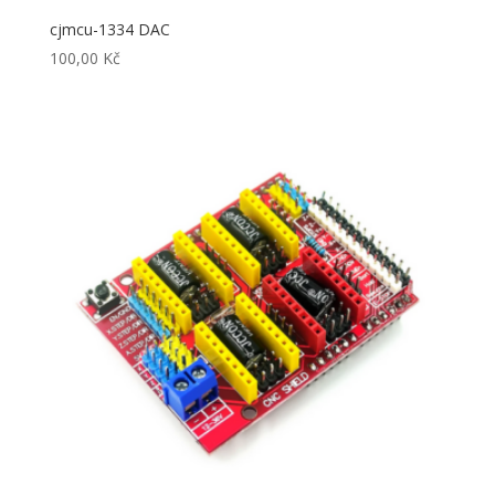
cjmcu-1334 DAC
100,00
Kč