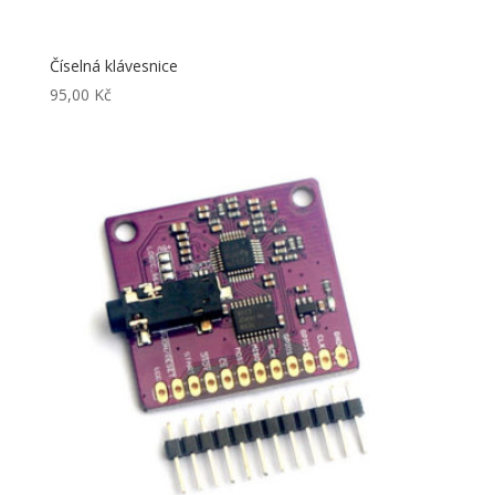
Číselná klávesnice
95,00
Kč