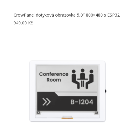
CrowPanel dotyková obrazovka 5,0″ 800×480 s ESP32
949,00
Kč