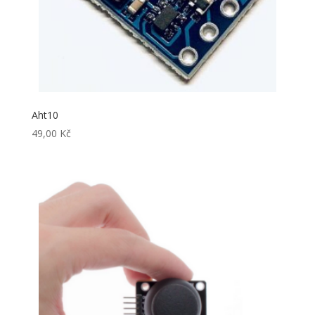
Aht10
49,00
Kč