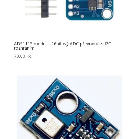
ADS1115 modul – 16bitový ADC převodník s I2C
rozhraním
70,00
Kč