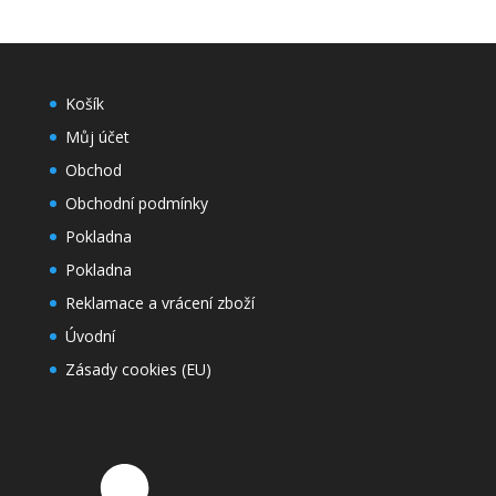
Košík
Můj účet
Obchod
Obchodní podmínky
Pokladna
Pokladna
Reklamace a vrácení zboží
Úvodní
Zásady cookies (EU)