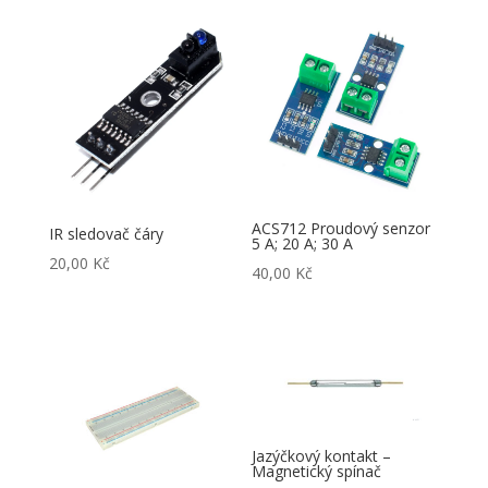
ACS712 Proudový senzor
IR sledovač čáry
5 A; 20 A; 30 A
20,00
Kč
40,00
Kč
Jazýčkový kontakt –
Magnetický spínač