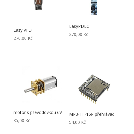
EasyPDLC
Easy VFD
270,00
Kč
270,00
Kč
motor s převodovkou 6V
MP3-TF-16P přehrávač
85,00
Kč
54,00
Kč