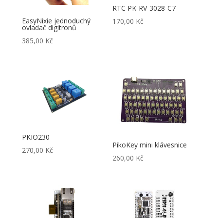
RTC PK-RV-3028-C7
EasyNixie jednoduchý
170,00
Kč
ovladač digitronů
385,00
Kč
PKIO230
PikoKey mini klávesnice
270,00
Kč
260,00
Kč