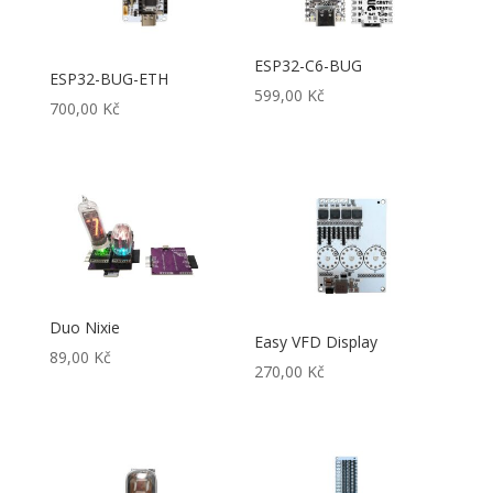
ESP32-C6-BUG
ESP32-BUG-ETH
599,00
Kč
700,00
Kč
Duo Nixie
Easy VFD Display
89,00
Kč
270,00
Kč