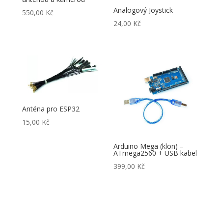
Analogový Joystick
550,00
Kč
24,00
Kč
Anténa pro ESP32
15,00
Kč
Arduino Mega (klon) –
ATmega2560 + USB kabel
399,00
Kč