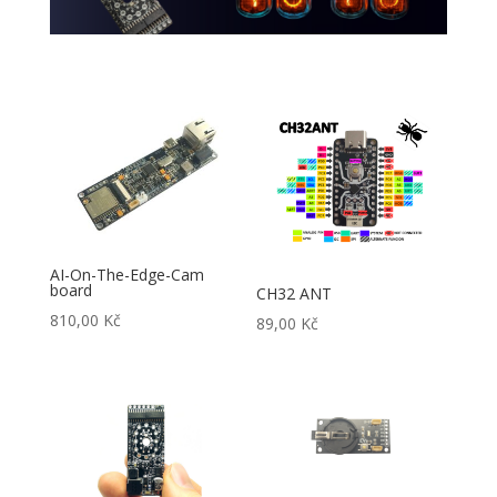
AI-On-The-Edge-Cam
board
CH32 ANT
810,00
Kč
89,00
Kč