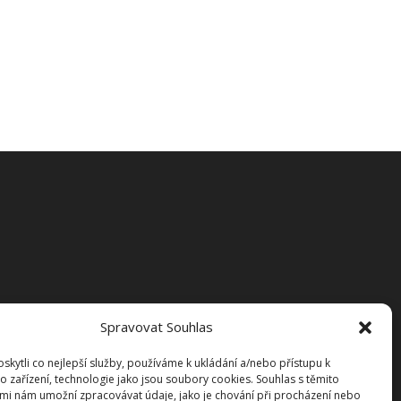
Spravovat Souhlas
kytli co nejlepší služby, používáme k ukládání a/nebo přístupu k
o zařízení, technologie jako jsou soubory cookies. Souhlas s těmito
mi nám umožní zpracovávat údaje, jako je chování při procházení nebo