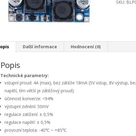
SKU:
BLP
opis
Další informace
Hodnocení (0)
Popis
Technické parametry:
vstupní proud: 4A (max), bez zátěže 18mA (5V vstup, 8V výstup, be
napětí, tím větší je zátěžový proud).
účinnost konverze: <94%
výstupní zvlnění: 50mV
regulace zatížení: ± 0,5%
regulace napětí: ± 0,5%
provozní teplota: -40℃ ~ +85℃