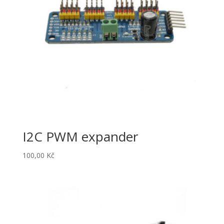
I2C PWM expander
100,00
Kč