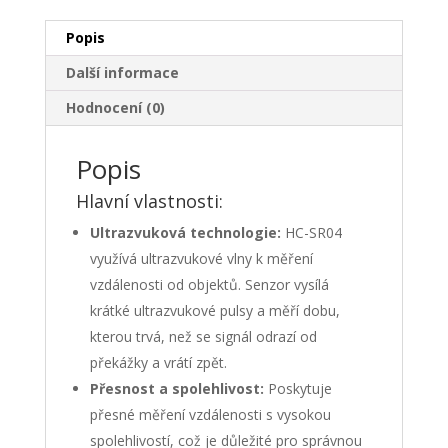
Popis
Další informace
Hodnocení (0)
Popis
Hlavní vlastnosti:
Ultrazvuková technologie:
HC-SR04
využívá ultrazvukové vlny k měření
vzdálenosti od objektů. Senzor vysílá
krátké ultrazvukové pulsy a měří dobu,
kterou trvá, než se signál odrazí od
překážky a vrátí zpět.
Přesnost a spolehlivost:
Poskytuje
přesné měření vzdálenosti s vysokou
spolehlivostí, což je důležité pro správnou