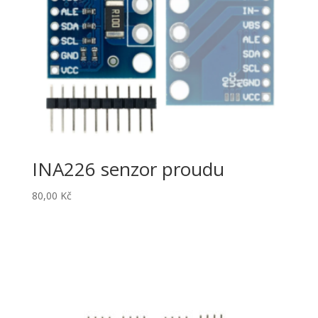
INA226 senzor proudu
80,00
Kč