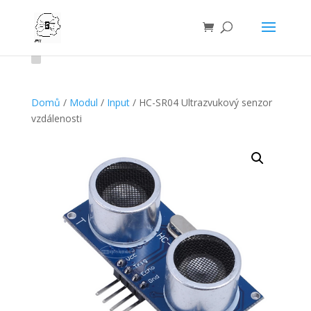
Domů
/
Modul
/
Input
/ HC-SR04 Ultrazvukový senzor
vzdálenosti