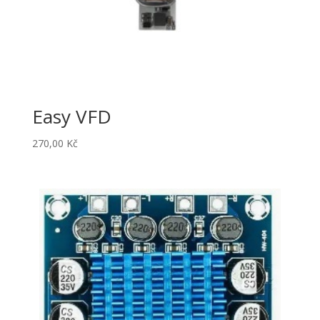
Easy VFD
270,00
Kč