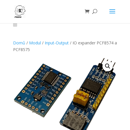
Domů
/
Modul
/
Input-Output
/ IO expander PCF8574 a
PCF8575