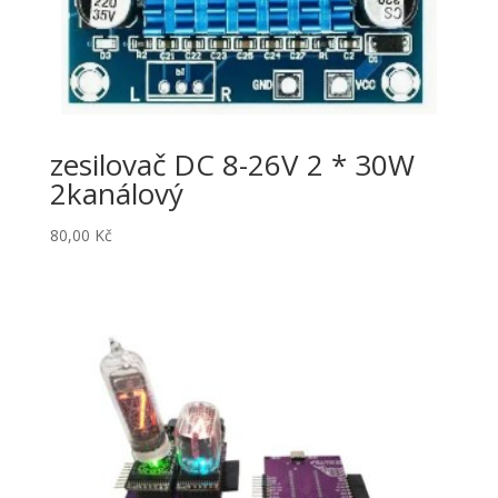
zesilovač DC 8-26V 2 * 30W
2kanálový
80,00
Kč