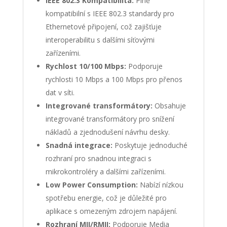
IEEE 802.3 Kompatibilita:
Plně
kompatibilní s IEEE 802.3 standardy pro
Ethernetové připojení, což zajišťuje
interoperabilitu s dalšími síťovými
zařízeními.
Rychlost 10/100 Mbps:
Podporuje
rychlosti 10 Mbps a 100 Mbps pro přenos
dat v síti.
Integrované transformátory:
Obsahuje
integrované transformátory pro snížení
nákladů a zjednodušení návrhu desky.
Snadná integrace:
Poskytuje jednoduché
rozhraní pro snadnou integraci s
mikrokontroléry a dalšími zařízeními.
Low Power Consumption:
Nabízí nízkou
spotřebu energie, což je důležité pro
aplikace s omezeným zdrojem napájení.
Rozhraní MII/RMII:
Podporuje Media