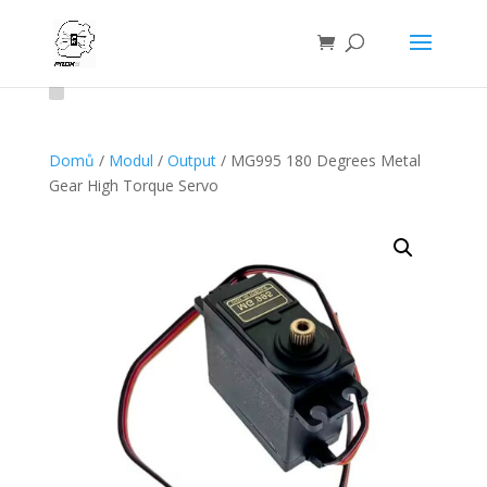
Domů
/
Modul
/
Output
/ MG995 180 Degrees Metal
Gear High Torque Servo