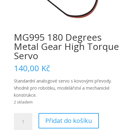
MG995 180 Degrees
Metal Gear High Torque
Servo
140,00
Kč
Standardní analogové servo s kovovými převody.
Vhodné pro robotiku, modelářství a mechanické
konstrukce.
2 skladem
MG995
Přidat do košíku
180
Degrees
Metal