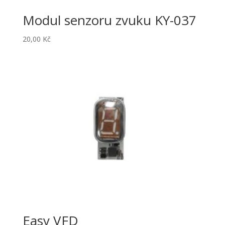
Modul senzoru zvuku KY-037
20,00
Kč
Easy VFD