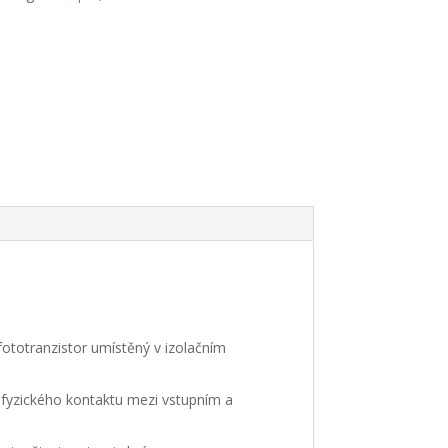
totranzistor umístěný v izolačním
 fyzického kontaktu mezi vstupním a