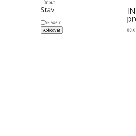
Input
Stav
IN
pr
Stav
Skladem
80,
Aplikovat