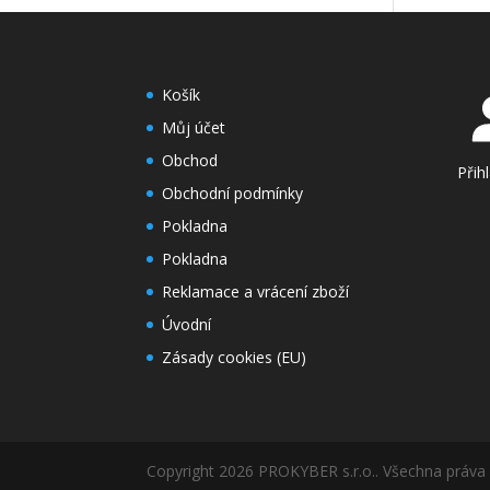
Košík
Můj účet
Obchod
Přih
Obchodní podmínky
Pokladna
Pokladna
Reklamace a vrácení zboží
Úvodní
Zásady cookies (EU)
Copyright 2026 PROKYBER s.r.o.. Všechna práva