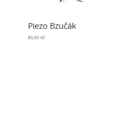
Piezo Bzučák
80,00
Kč