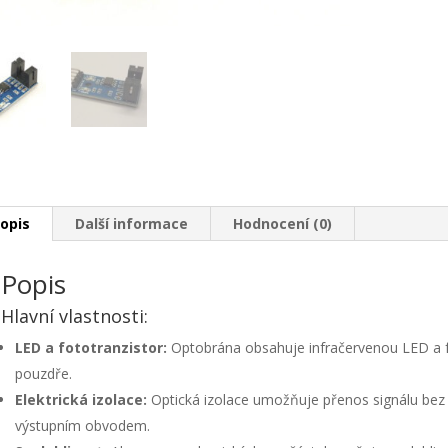
opis
Další informace
Hodnocení (0)
Popis
Hlavní vlastnosti:
LED a fototranzistor:
Optobrána obsahuje infračervenou LED a fo
pouzdře.
Elektrická izolace:
Optická izolace umožňuje přenos signálu bez
výstupním obvodem.