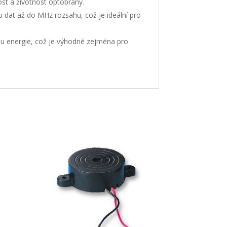
st a životnost optobrány.
dat až do MHz rozsahu, což je ideální pro
u energie, což je výhodné zejména pro