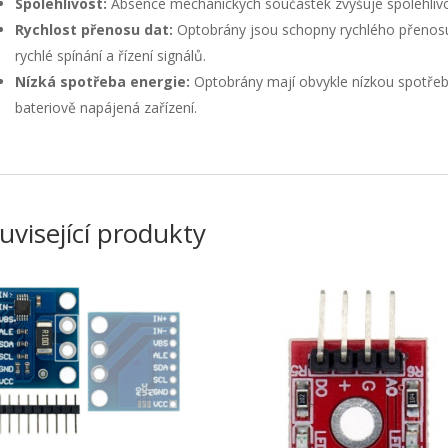
Spolehlivost:
Absence mechanických součástek zvyšuje spolehlivo
Rychlost přenosu dat:
Optobrány jsou schopny rychlého přenosu 
rychlé spínání a řízení signálů.
Nízká spotřeba energie:
Optobrány mají obvykle nízkou spotřeb
bateriově napájená zařízení.
uvisející produkty