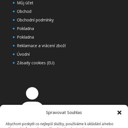
Můj účet
Obchod
Obchodní podmínky
Pokladna
Pokladna
Reklamace a vrácení zboží
Úvodní
Zásady cookies (EU)
Spravovat Souhlas
Přihlášení
Abychom poskytli co nejlepší služby, používáme k ukládání a/nebo