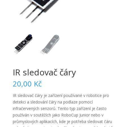
IR sledovač čáry
20,00
Kč
IR sledovač čáry je zařízení používané v robotice pro
detekci a sledování čáry na podlaze pomocí
infračervených senzorů. Tento typ zařízení je často
používán v soutěžích jako RoboCup Junior nebo v
průmyslových aplikacích, kde je potřeba sledovat čáru