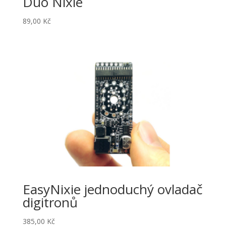
Duo Nixie
89,00
Kč
EasyNixie jednoduchý ovladač
digitronů
385,00
Kč