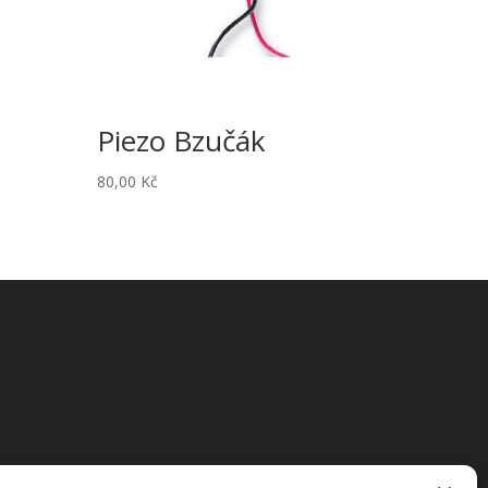
Piezo Bzučák
80,00
Kč