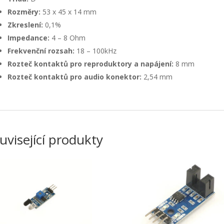
Rozměry:
53 x 45 x 14 mm
Zkreslení:
0,1%
Impedance:
4 – 8 Ohm
Frekvenční rozsah:
18 – 100kHz
Rozteč kontaktů pro reproduktory a napájení:
8 mm
Rozteč kontaktů pro audio konektor:
2,54 mm
uvisející produkty