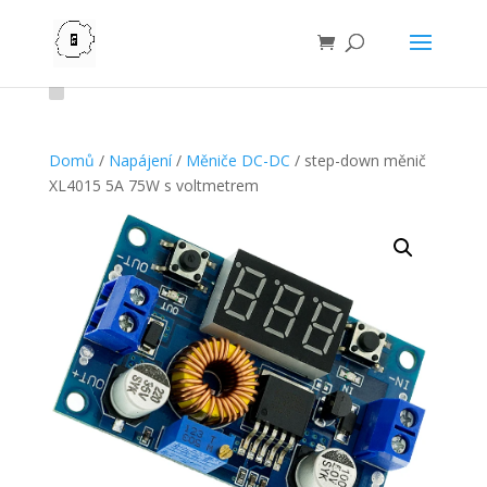
Domů
/
Napájení
/
Měniče DC-DC
/ step-down měnič
XL4015 5A 75W s voltmetrem