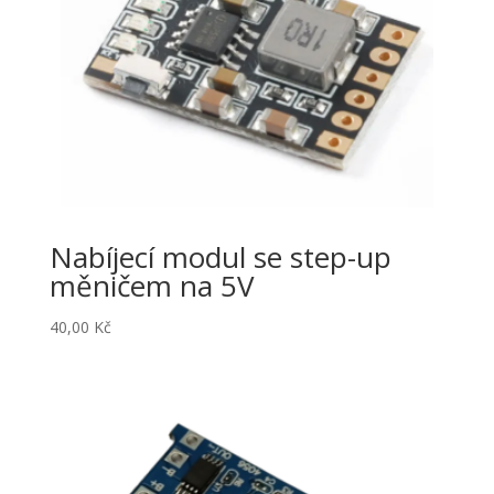
Nabíjecí modul se step-up
měničem na 5V
40,00
Kč