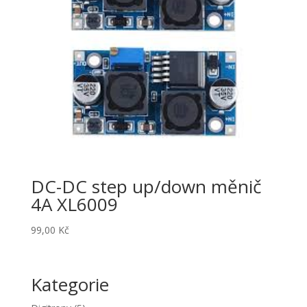
DC-DC step up/down měnič
4A XL6009
99,00
Kč
Kategorie